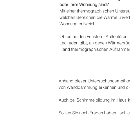
oder Ihrer Wohnung sind?
Mit einer thermographischen Untersuc
welchen Bereichen die Wärme unverh
Wohnung entweicht.
Ob es an den Fenstern, Außentüren
Leckaden gibt, an denen Wärmebrüc
Hand thermographischen Aufnahmen f
Anhand dieser Untersuchungsmethod
von Wanddämmung erkennen und die 
Auch bei Schimmelbildung im Haus k
Sollten Sie noch Fragen haben , schic