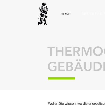
HOME
DIENSTLEIST
THERMOG
GEBÄUD
Wollen Sie wissen, wo die energetis